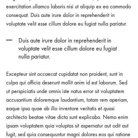
exercitation ullamco laboris nisi ut aliquip ex ea commodo
consequat. Duis aute irure dolor in reprehenderit in
voluptate velit esse cillum dolore eu fugiat nulla pariatur.
Duis aute irure dolor in reprehenderit in
voluptate velit esse cillum dolore eu fugiat
nulla pariatur.
Excepteur sint occaecat cupidatat non proident, sunt in
culpa qui officia deserunt mollit anim id est laborum. Sed
ut perspiciatis unde omnis iste natus error sit voluptatem
accusantium doloremque laudantium, totam rem aperiam,
eaque ipsa quae ab illo inventore veritatis et quasi
architecto beatae vitae dicta sunt explicabo. Nemo enim
ipsam voluptatem quia voluptas sit aspernatur aut odit aut
fugit, sed quia consequuntur magni dolores eos qui ratione