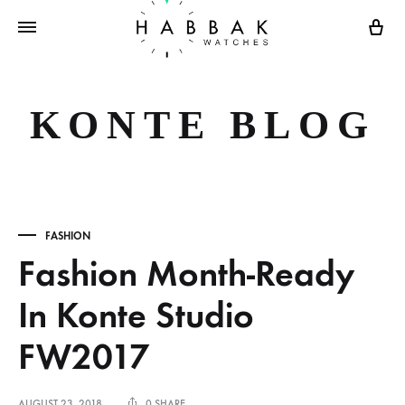
Ca
KONTE BLOG
FASHION
Fashion Month-Ready
In Konte Studio
FW2017
AUGUST 23, 2018
0 SHARE