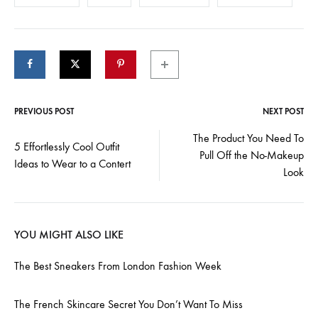
PREVIOUS POST
NEXT POST
Post
The Product You Need To
5 Effortlessly Cool Outfit
Pull Off the No-Makeup
navigation
Ideas to Wear to a Contert
Look
YOU MIGHT ALSO LIKE
The Best Sneakers From London Fashion Week
The French Skincare Secret You Don’t Want To Miss