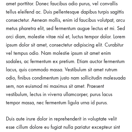
amet porttitor. Donec faucibus odio purus, vel convallis
tellus eleifend ac. Duis pellentesque dapibus turpis sagittis
consectetur. Aenean mollis, enim id faucibus volutpat, arcu
metus pharetra elit, sed fermentum augue lectus et mi. Sed
orci diam, molestie vitae nisl et, luctus tempor dolor. Lorem
ipsum dolor sit amet, consectetur adipiscing elit. Curabitur
vel tempus odio. Nam molestie ipsum sit amet enim
sodales, ac fermentum ex pretium. Etiam auctor fermentum
lacus, quis commodo massa. Vestibulum sit amet rutrum
odio, finibus condimentum justo nam sollicitudin malesuada
sem, non euismod mi maximus sit amet. Praesent
vestibulum, lectus in viverra ullamcorper, purus lacus
tempor massa, nec fermentum ligula urna id purus.
Duis aute irure dolor in reprehenderit in voluptate velit
esse cillum dolore eu fugiat nulla pariatur excepteur sint