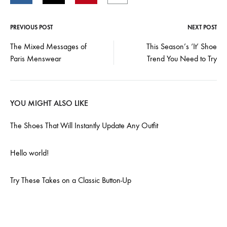
PREVIOUS POST
NEXT POST
Post
The Mixed Messages of
This Season’s ‘It’ Shoe
Paris Menswear
Trend You Need to Try
navigation
YOU MIGHT ALSO LIKE
The Shoes That Will Instantly Update Any Outfit
Hello world!
Try These Takes on a Classic Button-Up