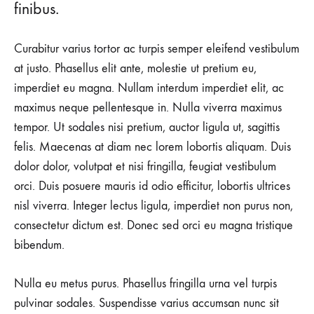
finibus.
Curabitur varius tortor ac turpis semper eleifend vestibulum
at justo. Phasellus elit ante, molestie ut pretium eu,
imperdiet eu magna. Nullam interdum imperdiet elit, ac
maximus neque pellentesque in. Nulla viverra maximus
tempor. Ut sodales nisi pretium, auctor ligula ut, sagittis
felis. Maecenas at diam nec lorem lobortis aliquam. Duis
dolor dolor, volutpat et nisi fringilla, feugiat vestibulum
orci. Duis posuere mauris id odio efficitur, lobortis ultrices
nisl viverra. Integer lectus ligula, imperdiet non purus non,
consectetur dictum est. Donec sed orci eu magna tristique
bibendum.
Nulla eu metus purus. Phasellus fringilla urna vel turpis
pulvinar sodales. Suspendisse varius accumsan nunc sit