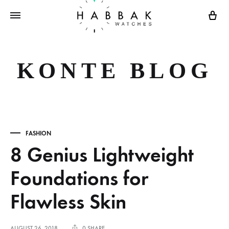
Ca
KONTE BLOG
FASHION
8 Genius Lightweight
Foundations for
Flawless Skin
AUGUST 26, 2018
0 SHARE